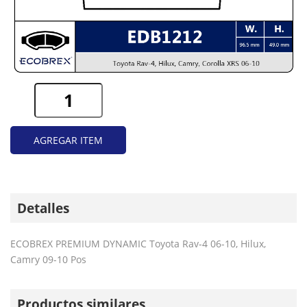
AGREGAR ITEM
Detalles
ECOBREX PREMIUM DYNAMIC Toyota Rav-4 06-10, Hilux,
Camry 09-10 Pos
Productos similares