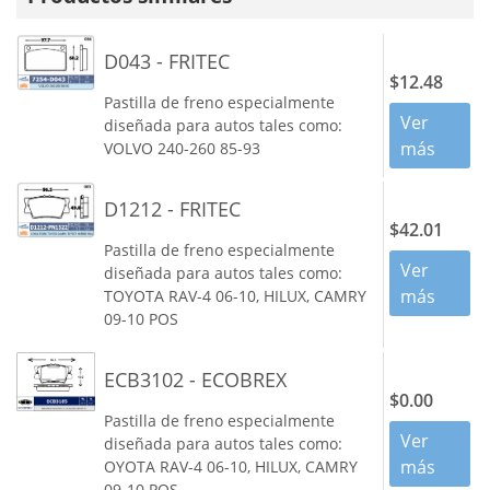
D043 - FRITEC
$12.48
Pastilla de freno especialmente
Ver
diseñada para autos tales como:
más
VOLVO 240-260 85-93
D1212 - FRITEC
$42.01
Pastilla de freno especialmente
Ver
diseñada para autos tales como:
más
TOYOTA RAV-4 06-10, HILUX, CAMRY
09-10 POS
ECB3102 - ECOBREX
$0.00
Pastilla de freno especialmente
Ver
diseñada para autos tales como:
más
OYOTA RAV-4 06-10, HILUX, CAMRY
09-10 POS