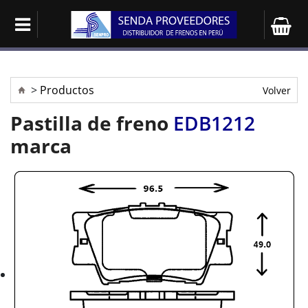
Instalar App
>
Productos
Volver
Pastilla de freno
EDB1212
marca