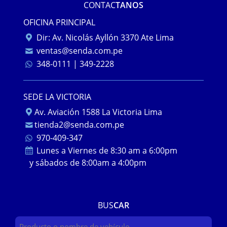
CONTAC
TANOS
OFICINA PRINCIPAL
Dir: Av. Nicolás Ayllón 3370 Ate Lima
ventas@senda.com.pe
348-0111 | 349-2228
SEDE LA VICTORIA
Av. Aviación 1588 La Victoria Lima
tienda2@senda.com.pe
970-409-347
Lunes a Viernes de 8:30 am a 6:00pm
y sábados de 8:00am a 4:00pm
BUS
CAR