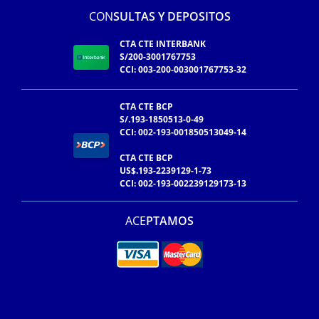
CON
SULTAS Y DEPOSITOS
CTA CTE INTERBANK
S/200-3001767753
CCI: 003-200-003001767753-32
CTA CTE BCP
S/.193-1850513-0-49
CCI: 002-193-001850513049-14
CTA CTE BCP
US$.193-2239129-1-73
CCI: 002-193-002239129173-13
ACE
PTAMOS