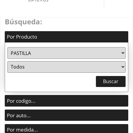
Búsqueda:
Por Producto
Por codigo...
Por auto...
Por medida...